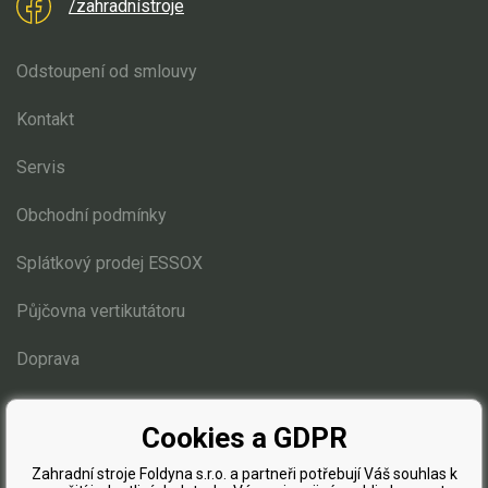
/zahradnístroje
Odstoupení od smlouvy
Kontakt
Servis
Obchodní podmínky
Splátkový prodej ESSOX
Půjčovna vertikutátoru
Doprava
Blog
Cookies a GDPR
Zahradní stroje Foldyna s.r.o. a partneři potřebují Váš souhlas k