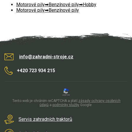
Motorové pily
Benzínové pily
Hobby
Elektrické tříkolky pro seniory
Motorové pily
Benzínové pily
Elektrické tříkolky pracovní
Elektrické čtyřkolky
Náhradní díly
info@zahradni-stroje.cz
Náhradní díly pro motorové pily
Zahradní traktory
+420 723 934 215
Řetězové pily
Náhradní díly pro křovinořezy
Náhradní díly pro sekačky
Tento web je chráněn reCAPTCHA a platí
zásady ochrany osobních
údajů
a
podmínky služby
Google
Servis zahradních traktorů