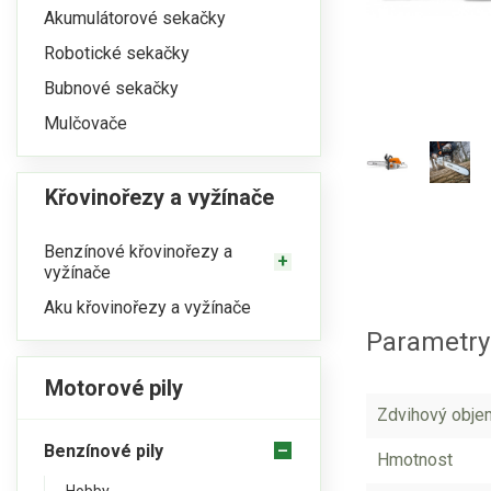
Akumulátorové sekačky
Robotické sekačky
Bubnové sekačky
Mulčovače
Křovinořezy a vyžínače
Benzínové křovinořezy a
vyžínače
Aku křovinořezy a vyžínače
Parametry
Motorové pily
Zdvihový obje
Benzínové pily
Hmotnost