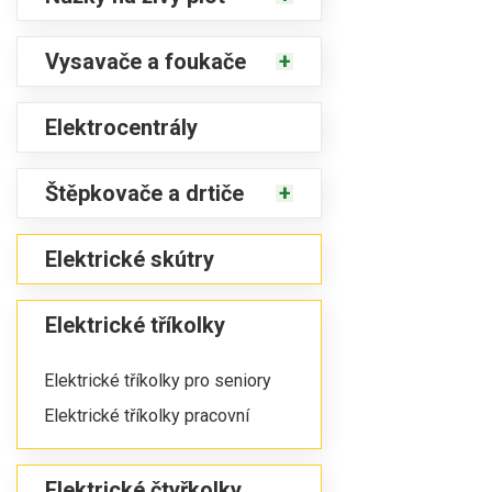
Vysavače a foukače
Elektrocentrály
Štěpkovače a drtiče
Elektrické skútry
Elektrické tříkolky
Elektrické tříkolky pro seniory
Elektrické tříkolky pracovní
Elektrické čtyřkolky