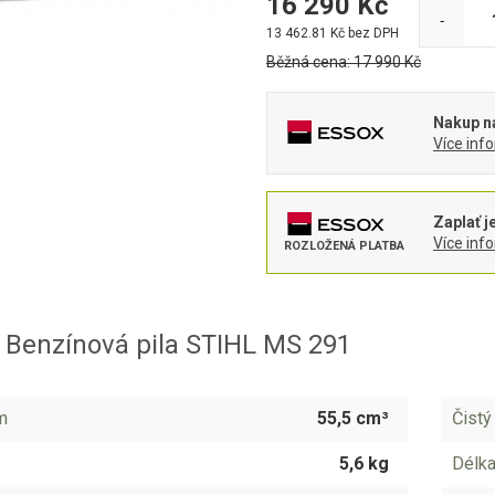
16 290
Kč
-
13 462.81
Kč bez DPH
Běžná cena:
17 990
Kč
Nakup na
Více inf
Zaplať j
Více inf
ROZLOŽENÁ PLATBA
 Benzínová pila STIHL MS 291
m
55,5 cm³
Čistý
5,6 kg
Délka