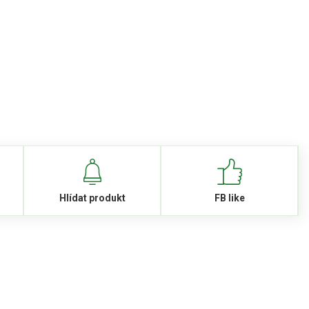
Hlídat produkt
FB like