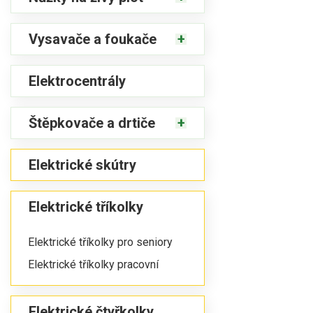
Vysavače a foukače
Elektrocentrály
Štěpkovače a drtiče
Elektrické skútry
Elektrické tříkolky
Elektrické tříkolky pro seniory
Elektrické tříkolky pracovní
Elektrické čtyřkolky