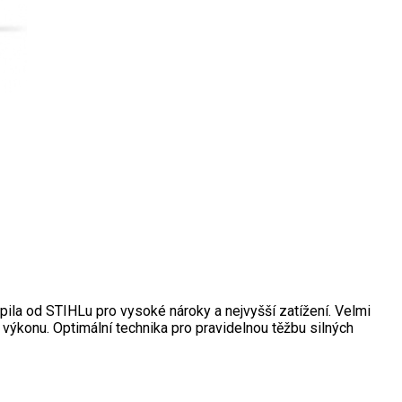
pila od STIHLu pro vysoké nároky a nejvyšší zatížení. Velmi
výkonu. Optimální technika pro pravidelnou těžbu silných