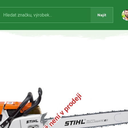
Najít
Produkt již není v prodeji