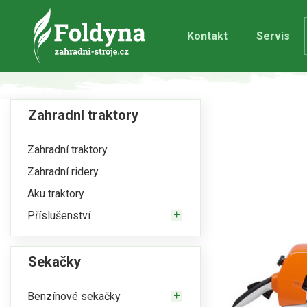
Kontakt
Servis
Zahradní traktory
Zahradní traktory
Zahradní ridery
Aku traktory
Příslušenství
Sekačky
Benzínové sekačky