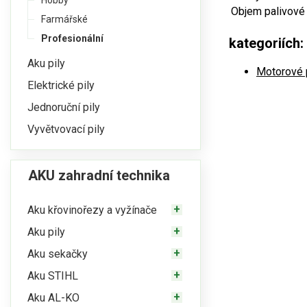
Hobby
Objem palivové
Farmářské
Profesionální
kategoriích:
Aku pily
Motorové 
Elektrické pily
Jednoruční pily
Vyvětvovací pily
AKU zahradní technika
Aku křovinořezy a vyžínače
Aku pily
Aku sekačky
Aku STIHL
Aku AL-KO