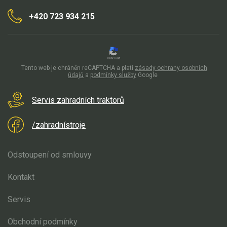
+420 723 934 215
Tento web je chráněn reCAPTCHA a platí
zásady ochrany osobních
údajů
a
podmínky služby
Google
Servis zahradních traktorů
/zahradnístroje
Odstoupení od smlouvy
Kontakt
Servis
Obchodní podmínky