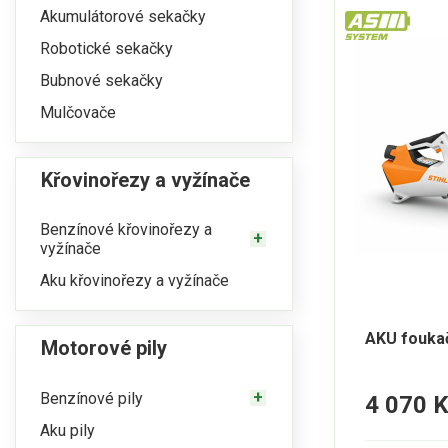
Akumulátorové sekačky
Robotické sekačky
Bubnové sekačky
Mulčovače
Křovinořezy a vyžínače
Benzínové křovinořezy a
vyžínače
Aku křovinořezy a vyžínače
AKU fouka
Motorové pily
Benzínové pily
4 070 
Aku pily