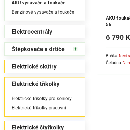
AKU vysavače a foukače
Benzínové vysavače a foukače
AKU fouka
56
Elektrocentrály
6 790 
Štěpkovače a drtiče
Baška:
Není 
Čeladná:
Nen
Elektrické skútry
Elektrické tříkolky
Elektrické tříkolky pro seniory
Elektrické tříkolky pracovní
Elektrické čtyřkolky