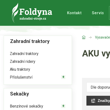
Kontakt
Servis
Vysavače
Zahradní traktory
AKU vy
Zahradní traktory
Zahradní ridery
Aku traktory
Příslušenství
Sekačky
Značky
Benzínové sekačky