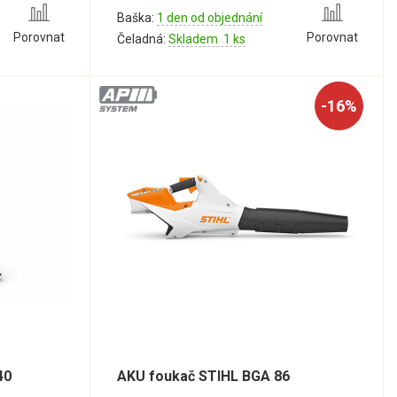
Baška:
1 den od objednání
Porovnat
Porovnat
Čeladná:
Skladem 1 ks
-16%
40
AKU foukač STIHL BGA 86