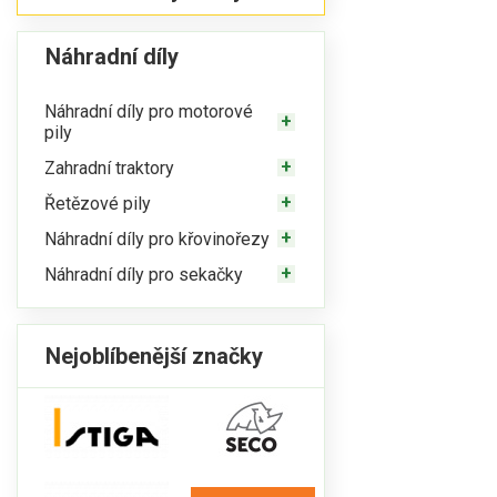
Náhradní díly
Náhradní díly pro motorové
pily
Zahradní traktory
Řetězové pily
Náhradní díly pro křovinořezy
Náhradní díly pro sekačky
Nejoblíbenější značky