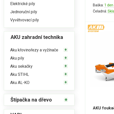
Elektrické pily
Baška:
1 den
Čeladná:
Skl
Jednoruční pily
Vyvětvovací pily
AKU zahradní technika
Aku křovinořezy a vyžínače
Aku pily
Aku sekačky
Aku STIHL
Aku AL-KO
Štípačka na dřevo
AKU fouka