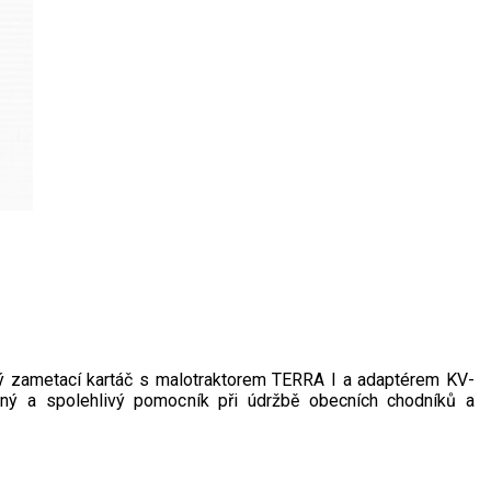
ý zametací kartáč s malotraktorem TERRA I a adaptérem KV-
lný a spolehlivý pomocník při údržbě obecních chodníků a