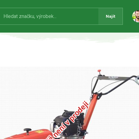
Najít
Produkt již není v prodeji