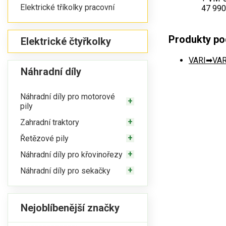
Elektrické tříkolky pracovní
47 990
Produkty pod
Elektrické čtyřkolky
VARI
VAR
Náhradní díly
Náhradní díly pro motorové
pily
Zahradní traktory
Řetězové pily
Náhradní díly pro křovinořezy
Náhradní díly pro sekačky
Nejoblíbenější značky