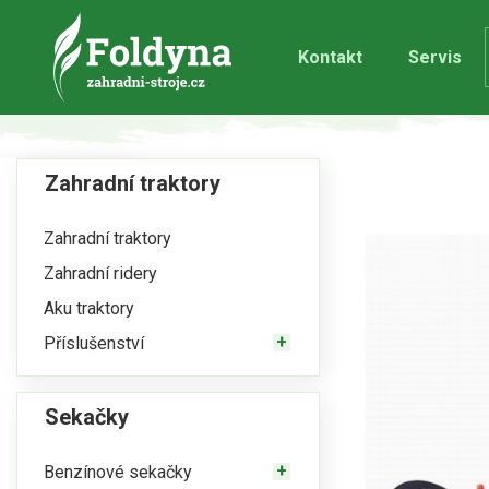
Kontakt
Servis
Zahradní traktory
Zahradní traktory
Zahradní ridery
Aku traktory
Příslušenství
Sekačky
Benzínové sekačky