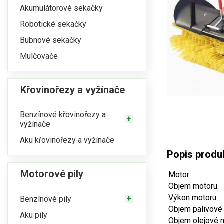
Akumulátorové sekačky
Robotické sekačky
Bubnové sekačky
Mulčovače
Křovinořezy a vyžínače
Benzínové křovinořezy a
vyžínače
Aku křovinořezy a vyžínače
Popis produ
Motorové pily
Motor
Objem motoru
Výkon motoru
Benzínové pily
Objem palivové
Aku pily
Objem olejové n