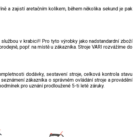
ně a zajistí aretačním kolíkem, během několika sekund je pak
 službou v krabici!! Pro tyto výrobky jako nadstandardní zboží
prodejně, popř. na místě u zákazníka. Stroje VARI rozvážíme do
kompletnosti dodávky, sestavení stroje, celková kontrola stavu
je, seznámení zákazníka o správném ovládání stroje a provádění
 podmínek pro uznání prodloužené 5-ti leté záruky.