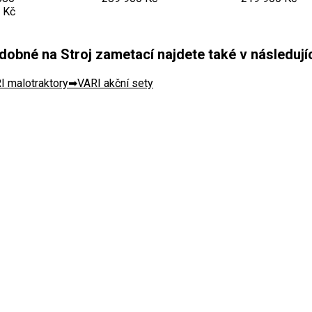
 Kč
obné na Stroj zametací najdete také v následujíc
I malotraktory
VARI akční sety