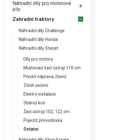
Náhradní díly pro motorové
pily
Zahradní traktory
Náhradní díly Challenge
Náhradní díly Honda
Náhradní díly Starjet
Díly pro motory
Mulčovací žací ústrojí 110 cm
Přední náprava, řízení
Zdvih sečení
Elektro instalace
Sběrný koš
Žací ústrojí 102, 122 cm
Pojezd, převodovka
Ostatní
Náhradní díly Stiga Estate