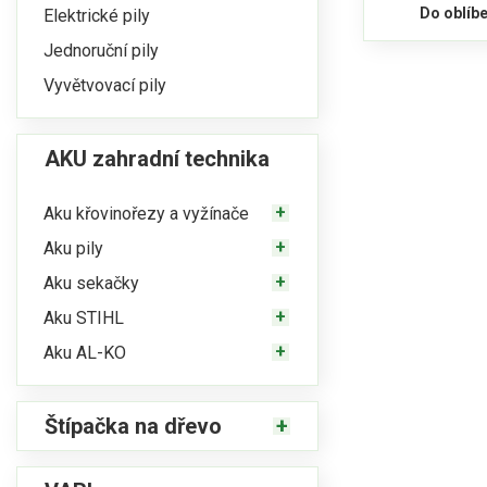
Do oblíb
Elektrické pily
Jednoruční pily
Vyvětvovací pily
AKU zahradní technika
Aku křovinořezy a vyžínače
Aku pily
Aku sekačky
Aku STIHL
Aku AL-KO
Štípačka na dřevo