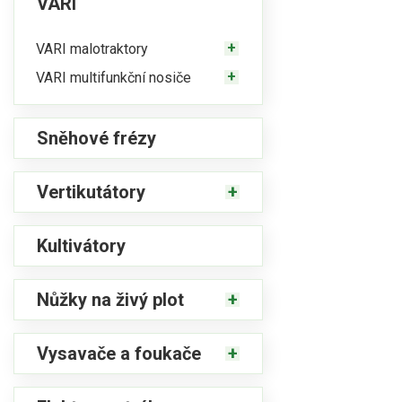
VARI
VARI malotraktory
VARI multifunkční nosiče
Sněhové frézy
Vertikutátory
Kultivátory
Nůžky na živý plot
Vysavače a foukače