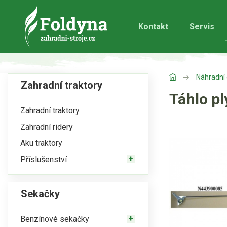
Kontakt
Servis
Náhradní 
Zahradní traktory
Táhlo p
Zahradní traktory
Zahradní ridery
Aku traktory
Příslušenství
Sekačky
Benzínové sekačky