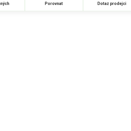
ených
Porovnat
Dotaz prodejci