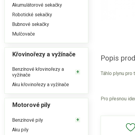
Akumulátorové sekačky
Robotické sekačky
Bubnové sekačky
Mulčovače
Křovinořezy a vyžínače
Popis prod
Benzínové křovinořezy a
Táhlo plynu pro 
vyžínače
Aku křovinořezy a vyžínače
Pro přesnou iden
Motorové pily
Benzínové pily
Aku pily