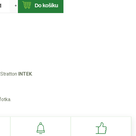
Do košíku
+
Stratton
INTEK
.
fotka.