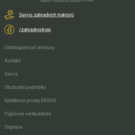
údajů
a
podmínky služby
Google
Servis zahradních traktorů
/zahradnístroje
Odstoupení od smlouvy
Kontakt
Servis
Obchodní podmínky
Splátkový prodej ESSOX
Půjčovna vertikutátoru
Doprava