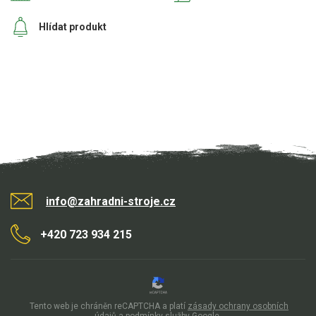
Hlídat produkt
info@zahradni-stroje.cz
+420 723 934 215
Tento web je chráněn reCAPTCHA a platí
zásady ochrany osobních