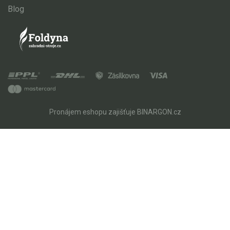
Blog
Pronájem eshopu zajišťuje
BINARGON.cz