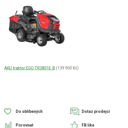
AKU traktor EGO TR3801E-B
(139.900 Kč)
Do oblíbených
Dotaz prodejci
Porovnat
FB like