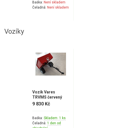
Baška:
Není skladem
Čeladná:
Není skladem
Vozíky
Vozík Vares
TRVMS červený
9 830 Kč
Baška:
Skladem 1 ks
Čeladná:
1 den od