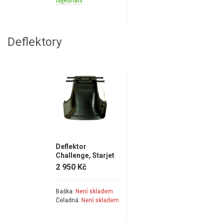
objednání
Deflektory
Deflektor
Challenge, Starjet
2 950 Kč
Baška:
Není skladem
Čeladná:
Není skladem