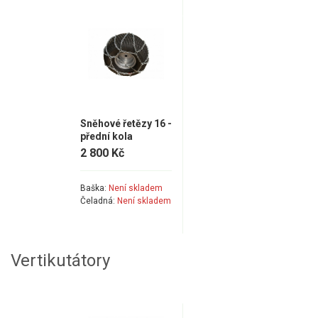
Sněhové řetězy 16 -
přední kola
2 800 Kč
Baška:
Není skladem
Čeladná:
Není skladem
Vertikutátory