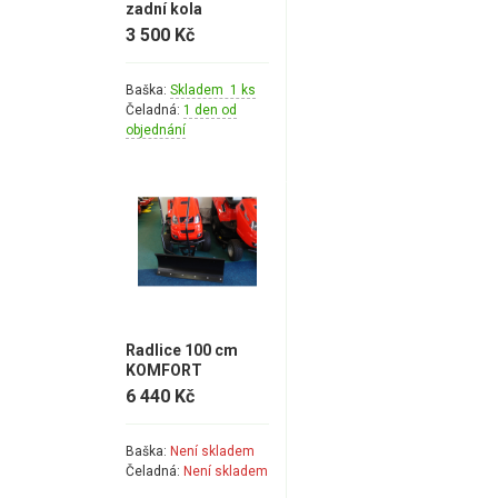
zadní kola
3 500 Kč
Baška:
Skladem 1 ks
Čeladná:
1 den od
objednání
Radlice 100 cm
KOMFORT
6 440 Kč
Baška:
Není skladem
Čeladná:
Není skladem