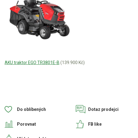
AKU traktor EGO TR3801E-B
(139.900 Kč)
Do oblíbených
Dotaz prodejci
Porovnat
FB like