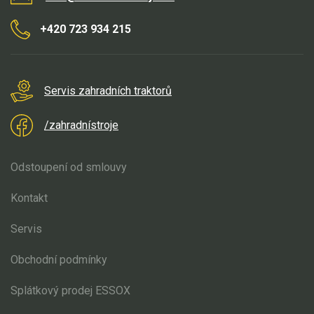
+420 723 934 215
Servis zahradních traktorů
/zahradnístroje
Odstoupení od smlouvy
Kontakt
Servis
Obchodní podmínky
Splátkový prodej ESSOX