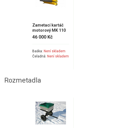
Zametací kartáč
motorový MK 110
Sweeper
46 000 Kč
Baška:
Není skladem
Čeladná:
Není skladem
Rozmetadla