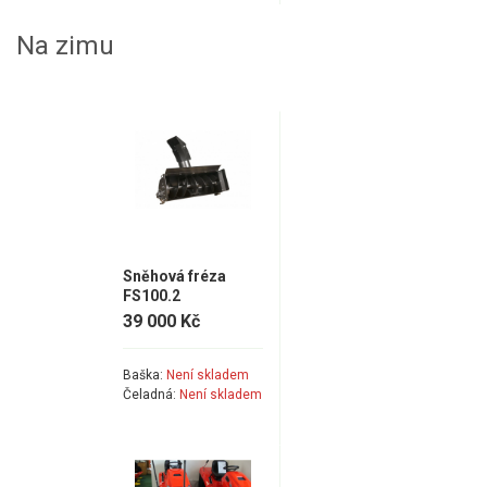
Na zimu
Sněhová fréza
FS100.2
39 000 Kč
Baška:
Není skladem
Čeladná:
Není skladem