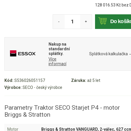
128 016.53
Kč bez 
Mulčovače
Do košík
-
+
Křovinořezy a vyžínače
Benzínové křovinořezy a vyžínače
Nakup na
Aku křovinořezy a vyžínače
standardní
splátky.
Splátková kalkulačka
Více
Motorové pily
informací
Benzínové pily
Kód:
S536026051157
Záruka:
až 5 let
Aku pily
Výrobce:
SECO - český výrobce
Elektrické pily
Jednoruční pily
Parametry Traktor SECO Starjet P4 - motor
Briggs & Stratton
Vyvětvovací pily
Motor
Briggs & Stratton VANGUARD, 2-válec, 627 cc