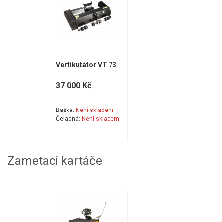
Vertikutátor VT 73
37 000 Kč
Baška:
Není skladem
Čeladná:
Není skladem
Zametací kartáče