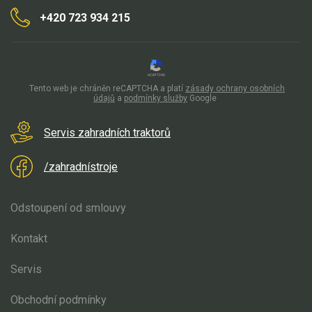
+420 723 934 215
Tento web je chráněn reCAPTCHA a platí
zásady ochrany osobních
údajů
a
podmínky služby
Google
Servis zahradních traktorů
/zahradnístroje
Odstoupení od smlouvy
Kontakt
Servis
Obchodní podmínky