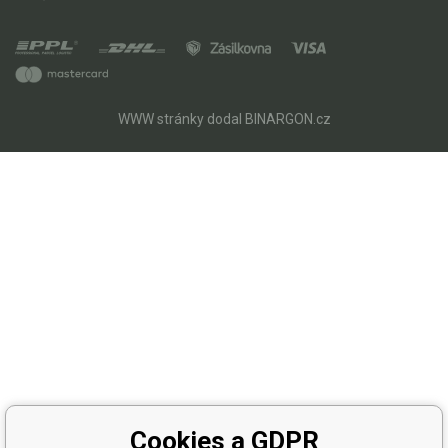
WWW stránky
dodal
BINARGON.cz
Cookies a GDPR