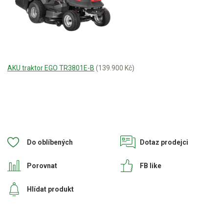
AKU traktor EGO TR3801E-B
(139.900 Kč)
Do oblíbených
Dotaz prodejci
Porovnat
FB like
Hlídat produkt