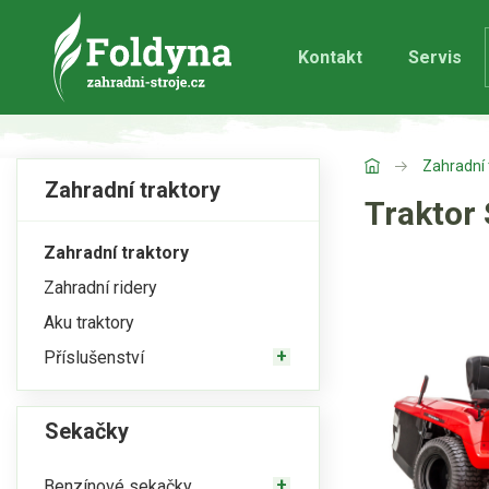
Kontakt
Servis
Zahradní 
Zahradní traktory
Traktor
Zahradní traktory
Zahradní ridery
Aku traktory
Příslušenství
Sekačky
Benzínové sekačky