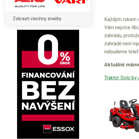
Zobrazit všechny značky
Každým rokem 
Vám nejvíce líbí
zahradu, protože
zahradě není nij
nebudeme telefo
Aktuálně máme 
Traktor Solo b