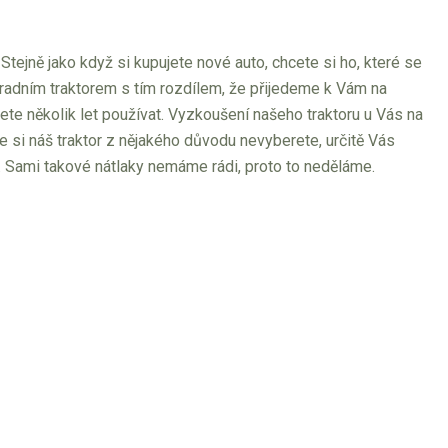
. Stejně jako když si kupujete nové auto, chcete si ho, které se
zahradním traktorem s tím rozdílem, že přijedeme k Vám na
dete několik let používat. Vyzkoušení našeho traktoru u Vás na
že si náš traktor z nějakého důvodu nevyberete, určitě Vás
 Sami takové nátlaky nemáme rádi, proto to neděláme.