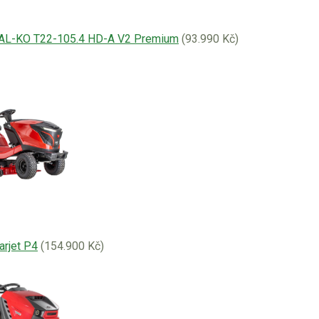
y AL-KO T22-105.4 HD-A V2 Premium
(93.990 Kč)
arjet P4
(154.900 Kč)