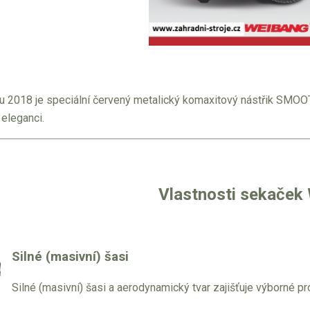
u 2018 je speciální červený metalický komaxitový nástřik SMOO
 eleganci.
Vlastnosti sekaček
Silné (masivní) šasi
Silné (masivní) šasi a aerodynamický tvar zajišťuje výborné p