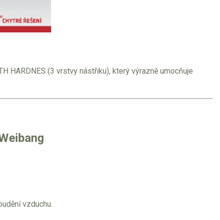
TH HARDNES (3 vrstvy nástřiku), který výrazně umocňuje
 Weibang
roudění vzduchu.