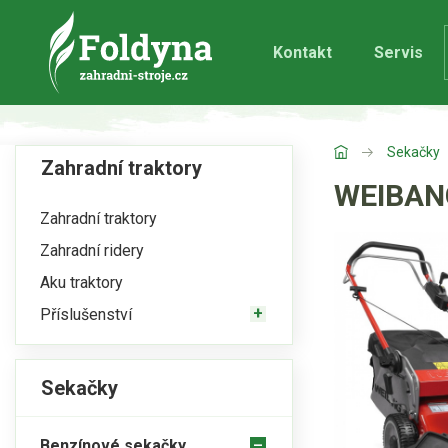
Kontakt
Servis
Sekačky
Zahradní traktory
WEIBANG
Zahradní traktory
Zahradní ridery
Aku traktory
Příslušenství
Sekačky
Benzínové sekačky