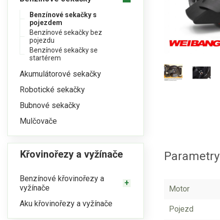
Benzínové sekačky s
pojezdem
Benzínové sekačky bez
pojezdu
Benzínové sekačky se
startérem
Akumulátorové sekačky
Robotické sekačky
Bubnové sekačky
Mulčovače
Křovinořezy a vyžínače
Parametry
Benzínové křovinořezy a
vyžínače
Motor
Aku křovinořezy a vyžínače
Pojezd