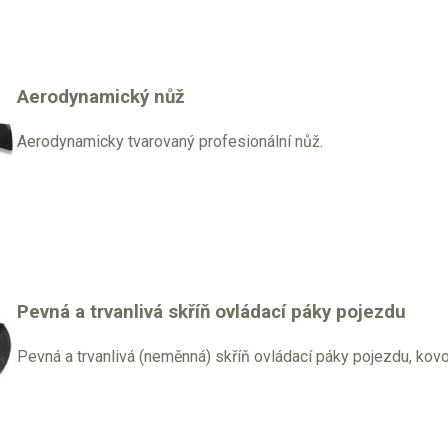
Aerodynamický nůž
Aerodynamicky tvarovaný profesionální nůž.
Pevná a trvanlivá skříň ovládací páky pojezdu
Pevná a trvanlivá (neměnná) skříň ovládací páky pojezdu, kov