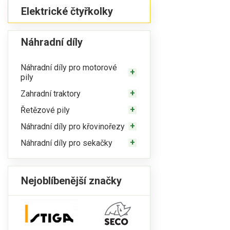
Elektrické čtyřkolky
Náhradní díly
Náhradní díly pro motorové
pily
Zahradní traktory
Řetězové pily
Náhradní díly pro křovinořezy
Náhradní díly pro sekačky
Nejoblíbenější značky