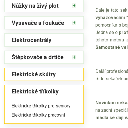
Nůžky na živý plot
Dále je tato se
vyhazovacími "
Vysavače a foukače
pomocníka s boj
Jedná se o
pro
Elektrocentrály
tohoto motoru 
Samostané veli
Štěpkovače a drtiče
Další profesioná
Elektrické skútry
tříde sekaček un
Elektrické tříkolky
Novinkou sekač
Elektrické tříkolky pro seniory
na zadní speciál
Elektrické tříkolky pracovní
madla se dají 