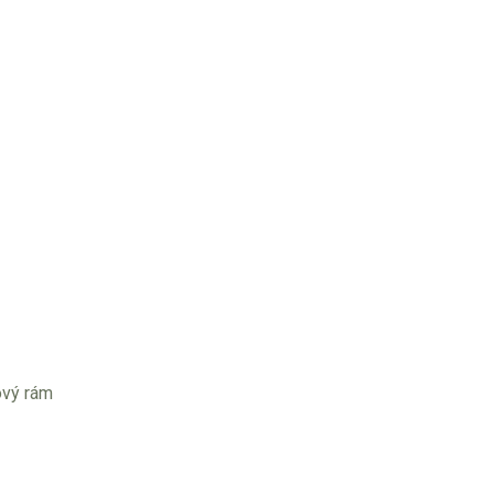
ový rám