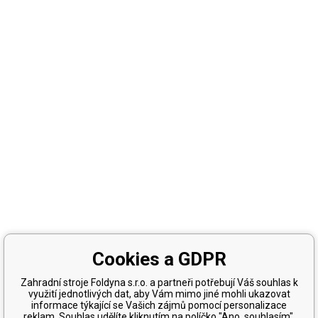
Cookies a GDPR
Zahradní stroje Foldyna s.r.o. a partneři potřebují Váš souhlas k
využití jednotlivých dat, aby Vám mimo jiné mohli ukazovat
informace týkající se Vašich zájmů pomocí personalizace
reklam. Souhlas udělíte kliknutím na políčko "Ano, souhlasím".