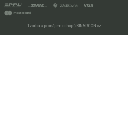
Tvorba a pronájem eshopů
BINARGON.cz