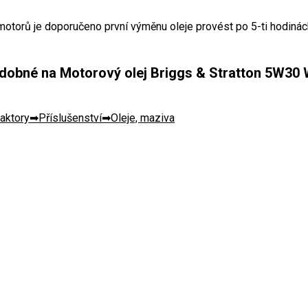
motorů je doporučeno první výměnu oleje provést po 5-ti hodinác
dobné na Motorový olej Briggs & Stratton 5W30 W
raktory
Příslušenství
Oleje, maziva