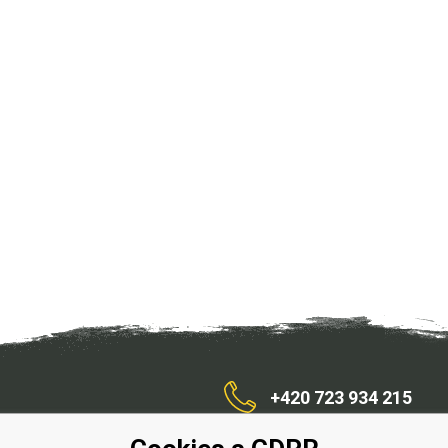
+420 723 934 215
/zahradnístroje