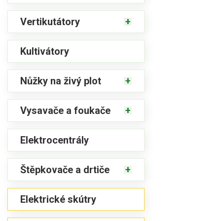
Vertikutátory
Kultivátory
Nůžky na živý plot
Vysavače a foukače
Elektrocentrály
Štěpkovače a drtiče
Elektrické skútry