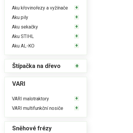
Aku křovinořezy a vyžínače
Aku pily
Aku sekačky
Aku STIHL
Aku AL-KO
Štípačka na dřevo
VARI
VARI malotraktory
VARI multifunkční nosiče
Sněhové frézy