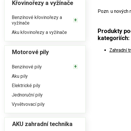
Křovinořezy a vyžínače
Pozn. u nových 
Benzínové křovinořezy a
vyžínače
Produkty po
Aku křovinořezy a vyžínače
kategoriích:
Zahradní t
Motorové pily
Benzínové pily
Aku pily
Elektrické pily
Jednoruční pily
Vyvětvovací pily
AKU zahradní technika