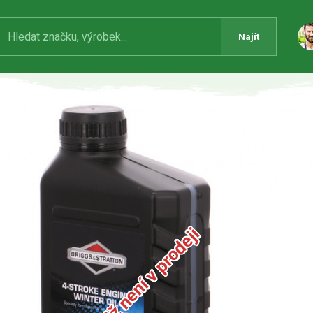
Najít
Produkt již není v prodeji