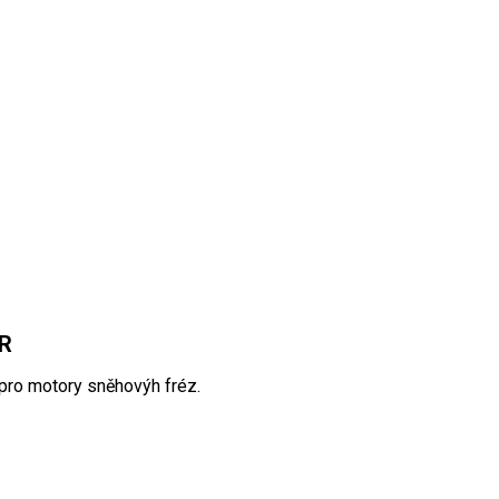
ER
pro motory sněhovýh fréz.