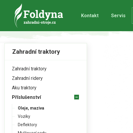
Kontakt
Servis
Zahradní traktory
Zahradní traktory
Zahradní ridery
Aku traktory
Příslušenství
Oleje, maziva
Vozíky
Deflektory