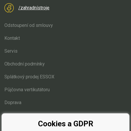
/zahradnístroje
Odstoupení od smlouvy
Kontakt
Servis
Obchodní podmínky
Splátkový prodej ESSOX
Půjčovna vertikutátoru
Doprava
Blog
Cookies a GDPR