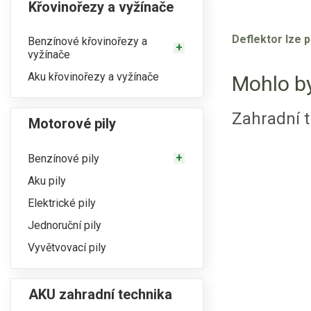
Křovinořezy a vyžínače
Deflektor lze p
Benzínové křovinořezy a
vyžínače
Aku křovinořezy a vyžínače
Mohlo by
Zahradní t
Motorové pily
Benzínové pily
Aku pily
Elektrické pily
Jednoruční pily
Vyvětvovací pily
AKU zahradní technika