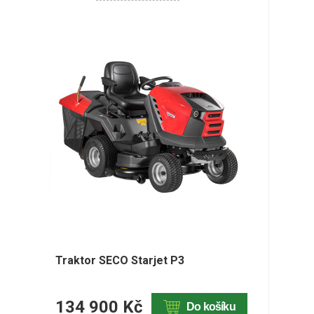
Traktor SECO Starjet P3
134 900 Kč
Do košíku