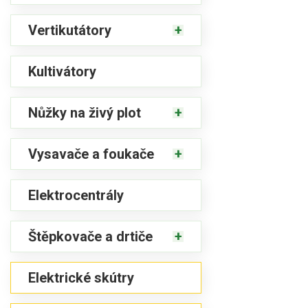
Vertikutátory
Kultivátory
Nůžky na živý plot
Vysavače a foukače
Elektrocentrály
Štěpkovače a drtiče
Elektrické skútry