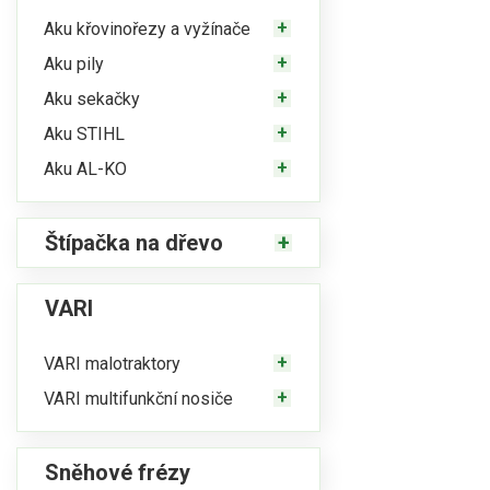
Aku křovinořezy a vyžínače
Aku pily
Aku sekačky
Aku STIHL
Aku AL-KO
Štípačka na dřevo
VARI
VARI malotraktory
VARI multifunkční nosiče
Sněhové frézy