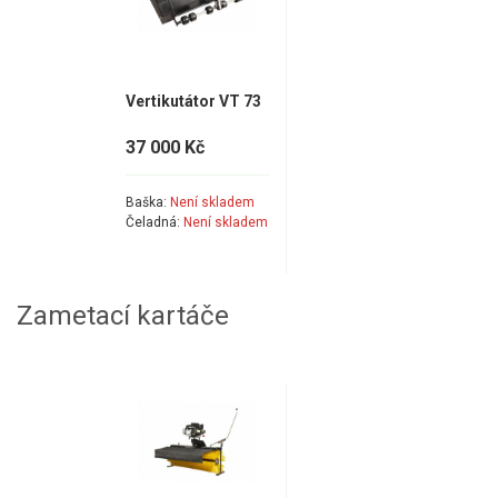
Vertikutátor VT 73
37 000 Kč
Baška:
Není skladem
Čeladná:
Není skladem
Zametací kartáče