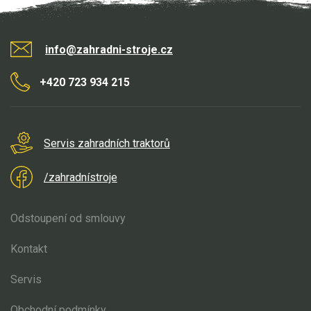
info@zahradni-stroje.cz
+420 723 934 215
Servis zahradních traktorů
/zahradnístroje
Odstoupení od smlouvy
Kontakt
Servis
Obchodní podmínky