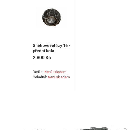
Sněhové řetězy 16 -
přední kola
2 800 Kč
Baška:
Není skladem
Čeladná:
Není skladem