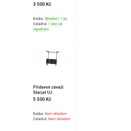
3 500 Kč
Baška:
Skladem 1 ks
Čeladná:
1 den od
objednání
Přídavné závaží
Starjet UJ
5 500 Kč
Baška:
Není skladem
Čeladná:
Není skladem