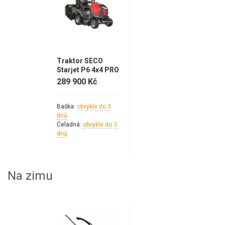
Traktor SECO
Starjet P6 4x4 PRO
289 900 Kč
Baška:
obvykle do 3
dnů
Čeladná:
obvykle do 3
dnů
Na zimu