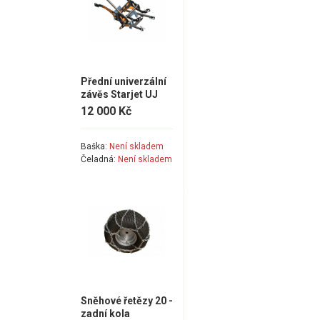
Přední univerzální
závěs Starjet UJ
12 000 Kč
Baška:
Není skladem
Čeladná:
Není skladem
Sněhové řetězy 20 -
zadní kola