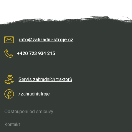
info@zahradni-stroje.cz
+420 723 934 215
Servis zahradních traktorů
/zahradnístroje
Odstoupení od smlouvy
Kontakt