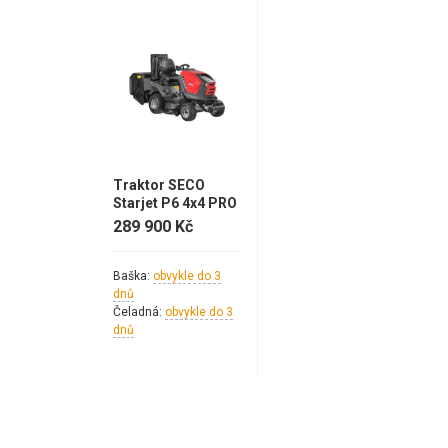
Traktor SECO
Starjet P6 4x4 PRO
289 900 Kč
Baška:
obvykle do 3
dnů
Čeladná:
obvykle do 3
dnů