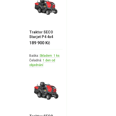
Náhradní díly pro křovinořezy
Náhradní díly pro sekačky
Traktor SECO
Starjet P4 4x4
189 900 Kč
Baška:
Skladem 1 ks
Čeladná:
1 den od
objednání