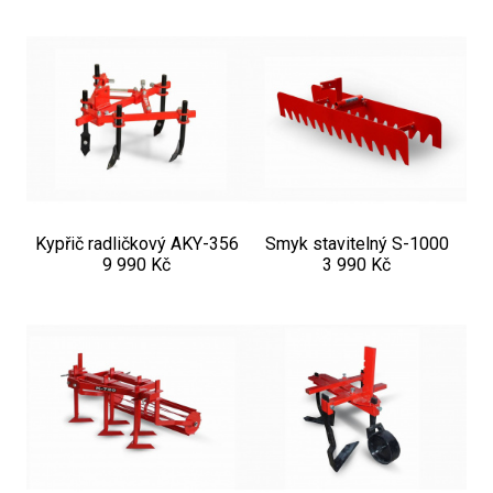
Kypřič radličkový AKY-356
Smyk stavitelný S-1000
9 990 Kč
3 990 Kč