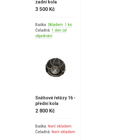
zadní kola
3 500 Kč
Baška:
Skladem 1 ks
Čeladná:
1 den od
objednání
Sněhové řetězy 16 -
přední kola
2 800 Kč
Baška:
Není skladem
Čeladná:
Není skladem