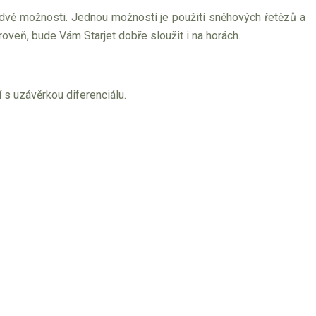
i dvě možnosti. Jednou možností je použití sněhových řetězů a
oveň, bude Vám Starjet dobře sloužit i na horách.
 s uzávěrkou diferenciálu.