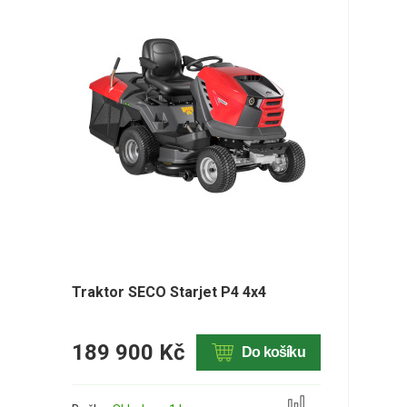
Traktor SECO Starjet P4 4x4
189 900 Kč
Do košíku