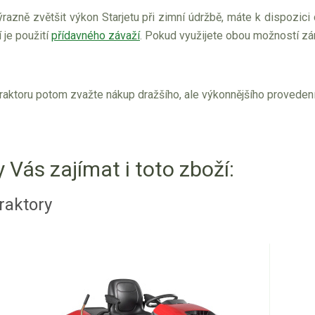
razně zvětšit výkon Starjetu při zimní údržbě, máte k dispozic
 je použití
přídavného závaží
. Pokud využijete obou možností zár
traktoru potom zvažte nákup dražšího, ale výkonnějšího provedení
 Vás zajímat i toto zboží:
raktory