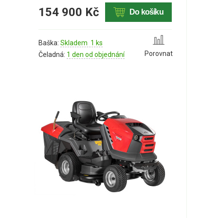
154 900 Kč
Do košíku
Baška:
Skladem 1 ks
Porovnat
Čeladná:
1 den od objednání