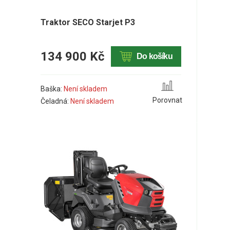
Traktor SECO Starjet P3
134 900 Kč
Do košíku
Baška:
Není skladem
Porovnat
Čeladná:
Není skladem