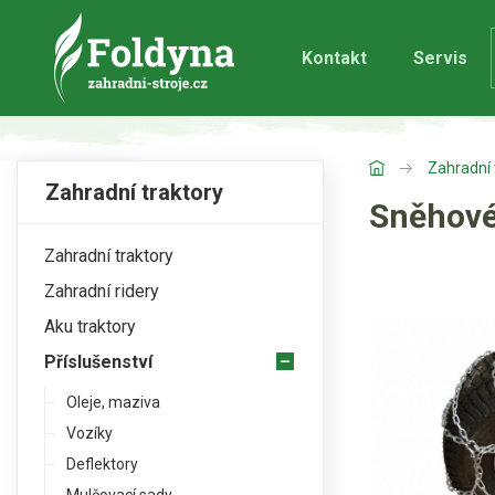
Kontakt
Servis
Zahradní 
Zahradní traktory
Sněhové 
Zahradní traktory
Zahradní ridery
Aku traktory
Příslušenství
Oleje, maziva
Vozíky
Deflektory