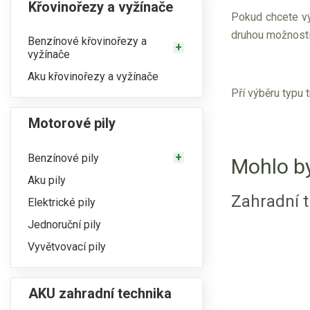
Křovinořezy a vyžínače
Pokud chcete vý
druhou možností
Benzínové křovinořezy a
vyžínače
Aku křovinořezy a vyžínače
Pří výběru typu 
Motorové pily
Benzínové pily
Mohlo by
Aku pily
Zahradní t
Elektrické pily
Jednoruční pily
Vyvětvovací pily
AKU zahradní technika