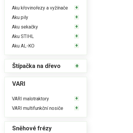
Aku křovinořezy a vyžínače
Aku pily
Aku sekačky
Aku STIHL
Aku AL-KO
Štípačka na dřevo
VARI
VARI malotraktory
VARI multifunkční nosiče
Sněhové frézy