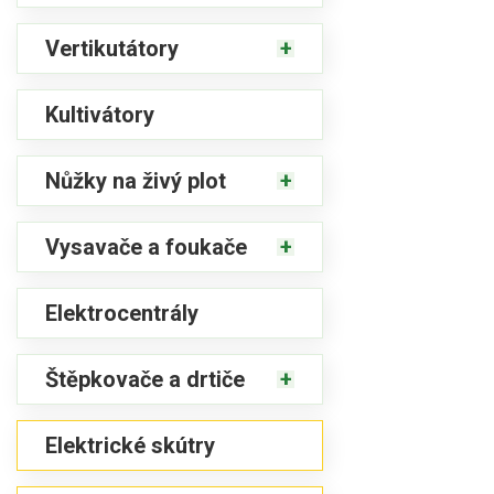
Vertikutátory
Kultivátory
Nůžky na živý plot
Vysavače a foukače
Elektrocentrály
Štěpkovače a drtiče
Elektrické skútry