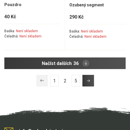
Pouzdro
Ozubený segment
40 Kč
290 Kč
Baška:
Není skladem
Baška:
Není skladem
Čeladná:
Není skladem
Čeladná:
Není skladem
Načíst dalších
36
1
2
5