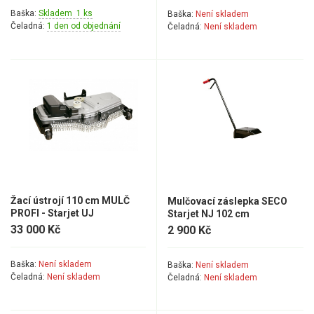
Baška:
Skladem 1 ks
Baška:
Není skladem
Čeladná:
1 den od objednání
Čeladná:
Není skladem
Žací ústrojí 110 cm MULČ
Mulčovací záslepka SECO
PROFI - Starjet UJ
Starjet NJ 102 cm
33 000 Kč
2 900 Kč
Baška:
Není skladem
Baška:
Není skladem
Čeladná:
Není skladem
Čeladná:
Není skladem