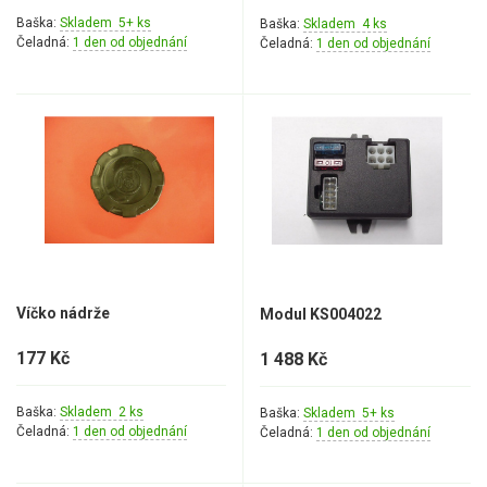
Baška:
Skladem 5+ ks
Baška:
Skladem 4 ks
Čeladná:
1 den od objednání
Čeladná:
1 den od objednání
Víčko nádrže
Modul KS004022
177 Kč
1 488 Kč
Baška:
Skladem 2 ks
Baška:
Skladem 5+ ks
Čeladná:
1 den od objednání
Čeladná:
1 den od objednání