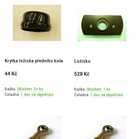
Krytka ložiska předního kola
Ložisko
44 Kč
528 Kč
Baška:
Skladem 5+ ks
Baška:
Skladem 1 ks
Čeladná:
1 den od objednání
Čeladná:
1 den od objednání