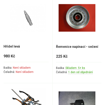
Hřídel levá
Řemenice napínací - sečení
980 Kč
225 Kč
Baška:
Není skladem
Baška:
Skladem 5+ ks
Čeladná:
Není skladem
Čeladná:
1 den od objednání