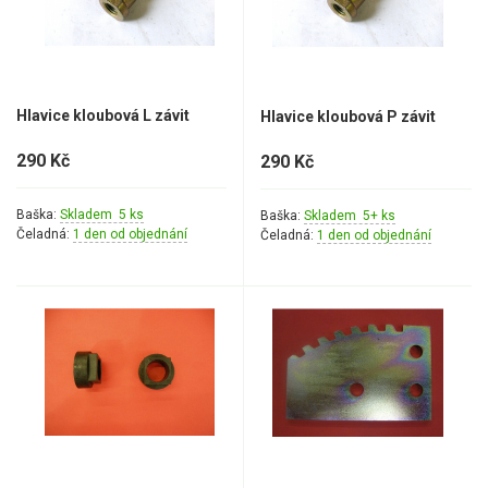
Hlavice kloubová L závit
Hlavice kloubová P závit
290 Kč
290 Kč
Baška:
Skladem 5 ks
Baška:
Skladem 5+ ks
Čeladná:
1 den od objednání
Čeladná:
1 den od objednání